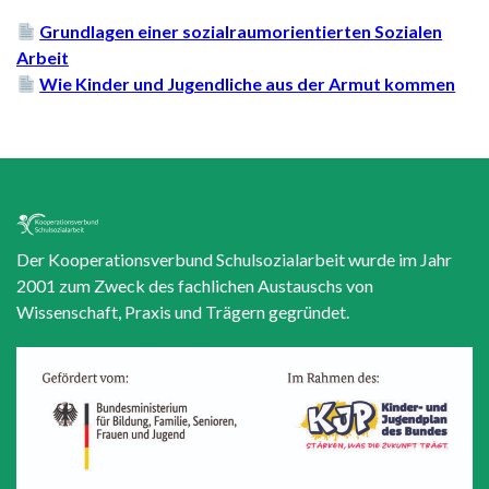
Grundlagen einer sozialraumorientierten Sozialen
Arbeit
Wie Kinder und Jugendliche aus der Armut kommen
Der Kooperationsverbund Schulsozialarbeit wurde im Jahr
2001 zum Zweck des fachlichen Austauschs von
Wissenschaft, Praxis und Trägern gegründet.